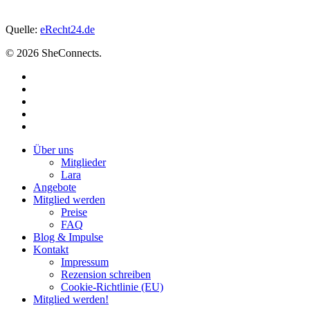
Quelle:
eRecht24.de
© 2026 SheConnects.
linkedin
instagram
xing
phone
email
Close
Über uns
Menu
Mitglieder
Lara
Angebote
Mitglied werden
Preise
FAQ
Blog & Impulse
Kontakt
Impressum
Rezension schreiben
Cookie-Richtlinie (EU)
Mitglied werden!