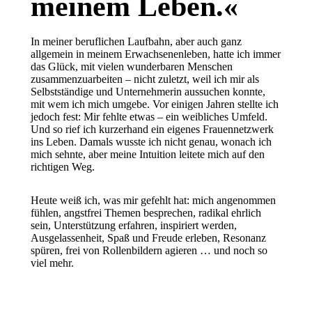
meinem Leben.«
In meiner beruflichen Laufbahn, aber auch ganz
allgemein in meinem Erwachsenenleben, hatte ich immer
das Glück, mit vielen wunderbaren Menschen
zusammenzuarbeiten – nicht zuletzt, weil ich mir als
Selbstständige und Unternehmerin aussuchen konnte,
mit wem ich mich umgebe. Vor einigen Jahren stellte ich
jedoch fest: Mir fehlte etwas – ein weibliches Umfeld.
Und so rief ich kurzerhand ein eigenes Frauennetzwerk
ins Leben. Damals wusste ich nicht genau, wonach ich
mich sehnte, aber meine Intuition leitete mich auf den
richtigen Weg.
Heute weiß ich, was mir gefehlt hat: mich angenommen
fühlen, angstfrei Themen besprechen, radikal ehrlich
sein, Unterstützung erfahren, inspiriert werden,
Ausgelassenheit, Spaß und Freude erleben, Resonanz
spüren, frei von Rollenbildern agieren … und noch so
viel mehr.